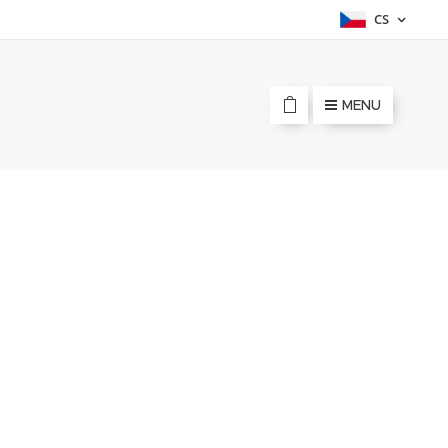
CS
MENU