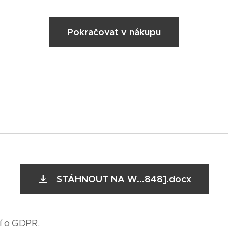
Pokračovat v nákupu
STÁHNOUT NA W...848].docx
í o GDPR.