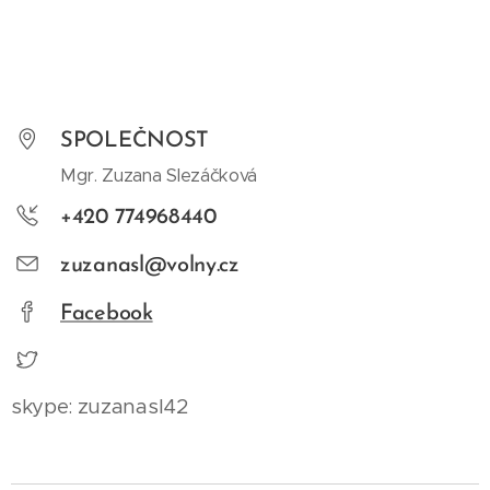
SPOLEČNOST
Mgr. Zuzana Slezáčková
+420 774968440
zuzanasl@volny.cz
Facebook
skype: zuzanasl42