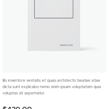
Illo inventore veritatis et quasi architecto beatae vitae
dicta sunt explicabo nemo enim ipsam voluptatem quia
voluptas sit aspernatur.