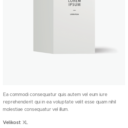
Ea commodi consequatur quis autem vel eum iure
reprehenderit qui in ea voluptate velit esse quam nihil
molestiae consequatur vel illum.
Velikost
: XL