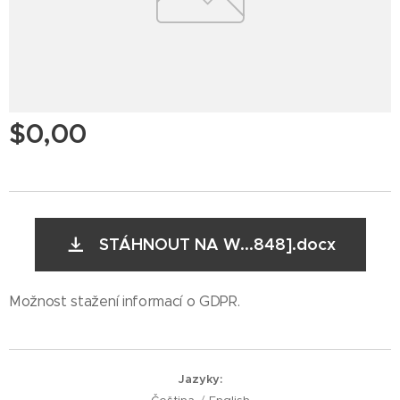
$
0,00
STÁHNOUT NA W...848].docx
Možnost stažení informací o GDPR.
Jazyky