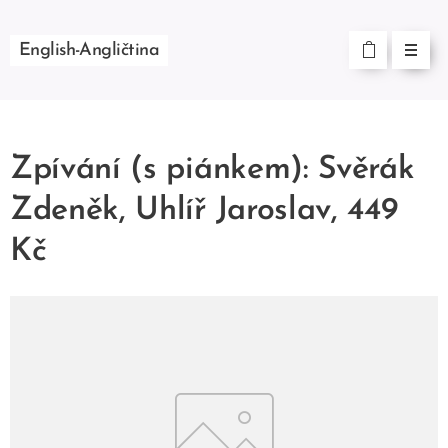
English-Angličtina
Zpívání (s piánkem): Svěrák
Zdeněk, Uhlíř Jaroslav, 449
Kč