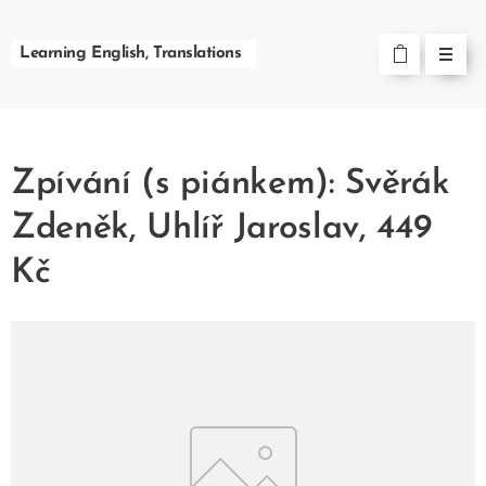
Learning English, Translations
Zpívání (s piánkem): Svěrák
Zdeněk, Uhlíř Jaroslav, 449
Kč